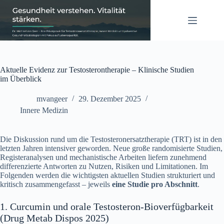
Zum
Inhalt
springen
Aktuelle Evidenz zur Testosterontherapie – Klinische Studien
im Überblick
mvangeer
29. Dezember 2025
Innere Medizin
Die Diskussion rund um die Testosteronersatztherapie (TRT) ist in den
letzten Jahren intensiver geworden. Neue große randomisierte Studien,
Registeranalysen und mechanistische Arbeiten liefern zunehmend
differenzierte Antworten zu Nutzen, Risiken und Limitationen. Im
Folgenden werden die wichtigsten aktuellen Studien strukturiert und
kritisch zusammengefasst – jeweils
eine Studie pro Abschnitt
.
1. Curcumin und orale Testosteron-Bioverfügbarkeit
(Drug Metab Dispos 2025)