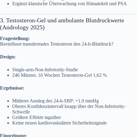
Ergänzt klassische Überwachung von Hämatokrit und PSA
3. Testosteron-Gel und ambulante Blutdruckwerte
(Andrology 2025)
Fragestellung:
Beeinflusst transdermales Testosteron den 24-h-Blutdruck?
Design:
Single-arm-Non-Inferiority-Studie
246 Männer, 16 Wochen Testosteron-Gel 1,62 %
Ergebnisse:
Mittlerer Anstieg des 24-h-SBP: +1,9 mmHg
Oberes Konfidenzintervall knapp über der Non-Inferiority-
Schwelle
Größere Effekte tagsüber
Keine neuen kardiovaskulären Sicherheitssignale
Einordnung: