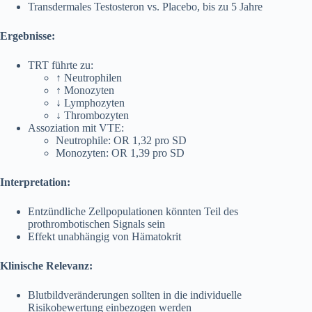
Transdermales Testosteron vs. Placebo, bis zu 5 Jahre
Ergebnisse:
TRT führte zu:
↑ Neutrophilen
↑ Monozyten
↓ Lymphozyten
↓ Thrombozyten
Assoziation mit VTE:
Neutrophile: OR 1,32 pro SD
Monozyten: OR 1,39 pro SD
Interpretation:
Entzündliche Zellpopulationen könnten Teil des
prothrombotischen Signals sein
Effekt unabhängig von Hämatokrit
Klinische Relevanz:
Blutbildveränderungen sollten in die individuelle
Risikobewertung einbezogen werden