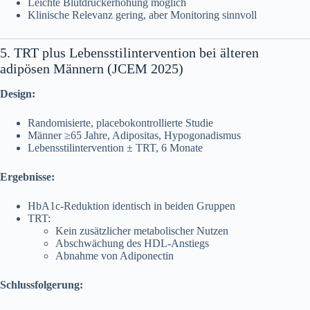
Leichte Blutdruckerhöhung möglich
Klinische Relevanz gering, aber Monitoring sinnvoll
5. TRT plus Lebensstilintervention bei älteren
adipösen Männern (JCEM 2025)
Design:
Randomisierte, placebokontrollierte Studie
Männer ≥65 Jahre, Adipositas, Hypogonadismus
Lebensstilintervention ± TRT, 6 Monate
Ergebnisse:
HbA1c-Reduktion identisch in beiden Gruppen
TRT:
Kein zusätzlicher metabolischer Nutzen
Abschwächung des HDL-Anstiegs
Abnahme von Adiponectin
Schlussfolgerung: