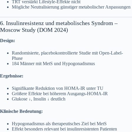
TRT verstärkt Lifestyle-Effekte nicht
Mögliche Neutralisierung günstiger metabolischer Anpassungen
6. Insulinresistenz und metabolisches Syndrom –
Moscow Study (DOM 2024)
Design:
Randomisierte, placebokontrollierte Studie mit Open-Label-
Phase
184 Männer mit MetS und Hypogonadismus
Ergebnisse:
Signifikante Reduktion von HOMA-IR unter TU
Größere Effekte bei höherem Ausgangs-HOMA-IR
Glukose ↓, Insulin ↓ deutlich
Klinische Bedeutung:
Hypogonadismus als therapeutisches Ziel bei MetS
Effekt besonders relevant bei insulinresistenten Patienten