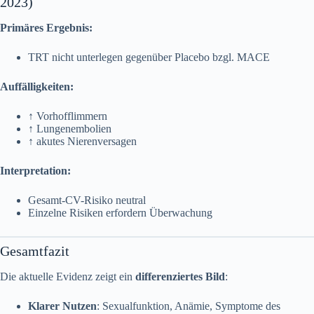
2023)
Primäres Ergebnis:
TRT nicht unterlegen gegenüber Placebo bzgl. MACE
Auffälligkeiten:
↑ Vorhofflimmern
↑ Lungenembolien
↑ akutes Nierenversagen
Interpretation:
Gesamt-CV-Risiko neutral
Einzelne Risiken erfordern Überwachung
Gesamtfazit
Die aktuelle Evidenz zeigt ein
differenziertes Bild
:
Klarer Nutzen
: Sexualfunktion, Anämie, Symptome des