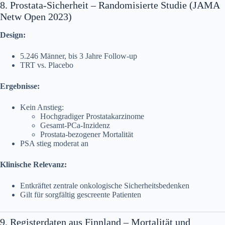
8. Prostata-Sicherheit – Randomisierte Studie (JAMA
Netw Open 2023)
Design:
5.246 Männer, bis 3 Jahre Follow-up
TRT vs. Placebo
Ergebnisse:
Kein Anstieg:
Hochgradiger Prostatakarzinome
Gesamt-PCa-Inzidenz
Prostata-bezogener Mortalität
PSA stieg moderat an
Klinische Relevanz:
Entkräftet zentrale onkologische Sicherheitsbedenken
Gilt für sorgfältig gescreente Patienten
9. Registerdaten aus Finnland – Mortalität und