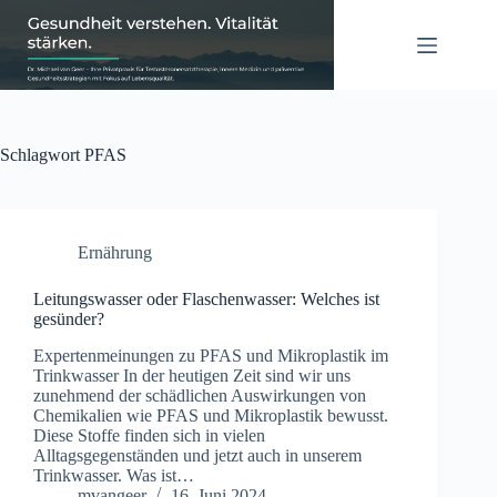
Zum
Inhalt
springen
Schlagwort
PFAS
Ernährung
Leitungswasser oder Flaschenwasser: Welches ist
gesünder?
Expertenmeinungen zu PFAS und Mikroplastik im
Trinkwasser In der heutigen Zeit sind wir uns
zunehmend der schädlichen Auswirkungen von
Chemikalien wie PFAS und Mikroplastik bewusst.
Diese Stoffe finden sich in vielen
Alltagsgegenständen und jetzt auch in unserem
Trinkwasser. Was ist…
mvangeer
16. Juni 2024