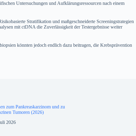
ifischen Untersuchungen und Aufklärungsressourcen nach einem
isikobasierte Stratifikation und maßgeschneiderte Screeningstrategien
nalysen mit ctDNA die Zuverlässigkeit der Testergebnisse weiter
gbiopsien könnten jedoch endlich dazu beitragen, die Krebsprävention
ien zum Pankreaskarzinom und zu
krinen Tumoren (2026)
Juli 2026