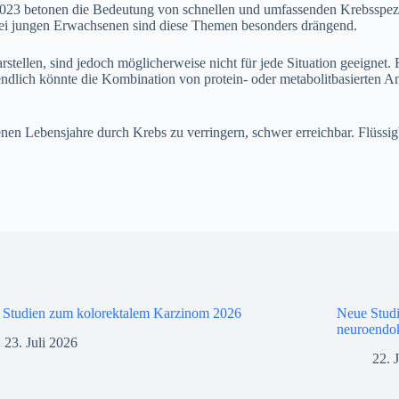
023 betonen die Bedeutung von schnellen und umfassenden Krebsspez
bei jungen Erwachsenen sind diese Themen besonders drängend.
llen, sind jedoch möglicherweise nicht für jede Situation geeignet. R
endlich könnte die Kombination von protein- oder metabolitbasierten A
renen Lebensjahre durch Krebs zu verringern, schwer erreichbar. Flüssi
 Studien zum kolorektalem Karzinom 2026
Neue Stud
neuroendo
23. Juli 2026
22. 