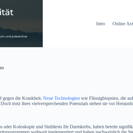
Intro
Online Arz
us
pf gegen die Krankheit.
Neue Technologien
wie Flüssigbiopsien, die a
och trotz ihres vielversprechenden Potenzials stehen sie vor Herausf
oder Koloskopie und Stuhltests für Darmkrebs, haben bereits signif
heitsprogrammen weltweit implementiert und haben nachweislich die St