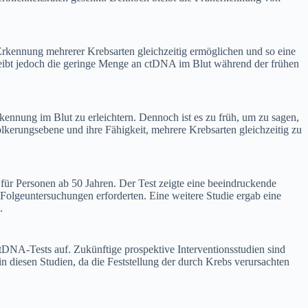
Erkennung mehrerer Krebsarten gleichzeitig ermöglichen und so eine
leibt jedoch die geringe Menge an ctDNA im Blut während der frühen
ennung im Blut zu erleichtern. Dennoch ist es zu früh, um zu sagen,
erungsebene und ihre Fähigkeit, mehrere Krebsarten gleichzeitig zu
r Personen ab 50 Jahren. Der Test zeigte eine beeindruckende
 Folgeuntersuchungen erforderten. Eine weitere Studie ergab eine
.
DNA-Tests auf. Zukünftige prospektive Interventionsstudien sind
 diesen Studien, da die Feststellung der durch Krebs verursachten