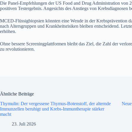
Die Panel-Empfehlungen der US Food and Drug Administration von 2
positiven Testergebnis. Angesichts des Anstiegs von Krebsdiagnosen 
MCED-Flüssigbiopsien könnten eine Wende in der Krebsprävention darste
nach Altersgruppen und Krankheitsrisiken bleiben entscheidend. Letzt
erhöhen.
Ohne bessere Screeningplattformen bleibt das Ziel, die Zahl der verlo
zu revolutionieren.
Ähnliche Beiträge
Thymulin: Der vergessene Thymus-Botenstoff, der alternde
Neue
Immunzellen beruhigt und Krebs-Immuntherapie stärker
macht
23. Juli 2026