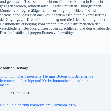
und genetische Tests sollten nicht nur für ältere Frauen in Betracht
gezogen werden, sondern auch jüngere Frauen in Risikogruppen
könnten von regelmäßigen Untersuchungen profitieren. Es ist
entscheidend, dass sich das Gesundheitswesen auf die Verbesserung
des Zugangs zur Krebsfrüherkennung und die Gleichstellung in der
Gesundheitsversorgung konzentriert, um die Kluft zwischen den
verschiedenen Bevölkerungsgruppen zu schließen und den Anstieg der
Brustkrebsfälle bei jungen Frauen zu bewältigen.
Ähnliche Beiträge
Thymulin: Der vergessene Thymus-Botenstoff, der alternde
Immunzellen beruhigt und Krebs-Immuntherapie stärker
macht
23. Juli 2026
Neue Studien zum kolorektalem Karzinom 2026