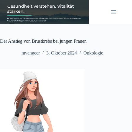
Zum
Inhalt
springen
Der Anstieg von Brustkrebs bei jungen Frauen
mvangeer
3. Oktober 2024
Onkologie