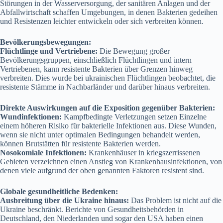
Störungen in der Wasserversorgung, der sanitären Anlagen und der
Abfallwirtschaft schaffen Umgebungen, in denen Bakterien gedeihen
und Resistenzen leichter entwickeln oder sich verbreiten können.
Bevölkerungsbewegungen:
Flüchtlinge und Vertriebene:
Die Bewegung großer
Bevölkerungsgruppen, einschließlich Flüchtlingen und intern
Vertriebenen, kann resistente Bakterien über Grenzen hinweg
verbreiten. Dies wurde bei ukrainischen Flüchtlingen beobachtet, die
resistente Stämme in Nachbarländer und darüber hinaus verbreiten.
Direkte Auswirkungen auf die Exposition gegenüber Bakterien:
Wundinfektionen:
Kampfbedingte Verletzungen setzen Einzelne
einem höheren Risiko für bakterielle Infektionen aus. Diese Wunden,
wenn sie nicht unter optimalen Bedingungen behandelt werden,
können Brutstätten für resistente Bakterien werden.
Nosokomiale Infektionen:
Krankenhäuser in kriegszerrissenen
Gebieten verzeichnen einen Anstieg von Krankenhausinfektionen, von
denen viele aufgrund der oben genannten Faktoren resistent sind.
Globale gesundheitliche Bedenken:
Ausbreitung über die Ukraine hinaus:
Das Problem ist nicht auf die
Ukraine beschränkt. Berichte von Gesundheitsbehörden in
Deutschland, den Niederlanden und sogar den USA haben einen