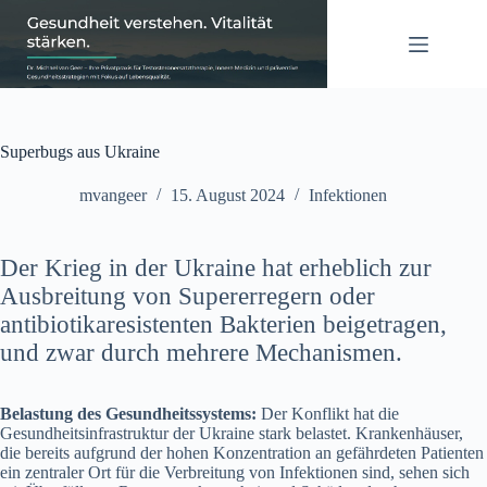
Zum
Inhalt
springen
Superbugs aus Ukraine
mvangeer
15. August 2024
Infektionen
Der Krieg in der Ukraine hat erheblich zur
Ausbreitung von Supererregern oder
antibiotikaresistenten Bakterien beigetragen,
und zwar durch mehrere Mechanismen.
Belastung des Gesundheitssystems:
Der Konflikt hat die
Gesundheitsinfrastruktur der Ukraine stark belastet. Krankenhäuser,
die bereits aufgrund der hohen Konzentration an gefährdeten Patienten
ein zentraler Ort für die Verbreitung von Infektionen sind, sehen sich