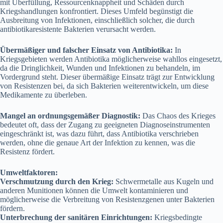
mit Überfüllung, Ressourcenknappheit und Schäden durch
Kriegshandlungen konfrontiert. Dieses Umfeld begünstigt die
Ausbreitung von Infektionen, einschließlich solcher, die durch
antibiotikaresistente Bakterien verursacht werden.
Übermäßiger und falscher Einsatz von Antibiotika:
In
Kriegsgebieten werden Antibiotika möglicherweise wahllos eingesetzt,
da die Dringlichkeit, Wunden und Infektionen zu behandeln, im
Vordergrund steht. Dieser übermäßige Einsatz trägt zur Entwicklung
von Resistenzen bei, da sich Bakterien weiterentwickeln, um diese
Medikamente zu überleben.
Mangel an ordnungsgemäßer Diagnostik:
Das Chaos des Krieges
bedeutet oft, dass der Zugang zu geeigneten Diagnoseinstrumenten
eingeschränkt ist, was dazu führt, dass Antibiotika verschrieben
werden, ohne die genaue Art der Infektion zu kennen, was die
Resistenz fördert.
Umweltfaktoren:
Verschmutzung durch den Krieg:
Schwermetalle aus Kugeln und
anderen Munitionen können die Umwelt kontaminieren und
möglicherweise die Verbreitung von Resistenzgenen unter Bakterien
fördern.
Unterbrechung der sanitären Einrichtungen:
Kriegsbedingte