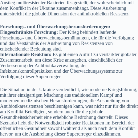
Anstieg multiresistenter Bakterien festgestellt, der wahrscheinlich mit
dem Konflikt in der Ukraine zusammenhängt. Diese Ausbreitung
unterstreicht die globale Dimension der antimikrobiellen Resistenz.
Forschungs- und Überwachungsherausforderungen:
Eingeschränkte Forschung:
Der Krieg behindert laufende
Forschungs- und Überwachungsbemühungen, die für die Verfolgung
und das Verständnis der Ausbreitung von Resistenzen von
entscheidender Bedeutung sind.
Internationale Reaktion:
Es gibt einen Aufruf zu verstärkter globaler
Zusammenarbeit, um diese Krise anzugehen, einschließlich der
Verbesserung der Antibiotikaverwaltung, der
Infektionskontrollpraktiken und der Überwachungssysteme zur
Verfolgung dieser Supererreger.
Die Situation in der Ukraine verdeutlicht, wie moderne Kriegsführung,
mit ihrer einzigartigen Mischung aus traditionellem Kampf und
modernen medizinischen Herausforderungen, die Ausbreitung von
Antibiotikaresistenzen beschleunigen kann, was nicht nur für die direkt
am Konflikt Beteiligten, sondern auch für die globale
Gesundheitssicherheit eine erhebliche Bedrohung darstellt. Dieses
Szenario hebt die Notwendigkeit robuster Reaktionen im Bereich der
öffentlichen Gesundheit sowohl während als auch nach dem Konflikt
hervor, um die Ausbreitung dieser Supererreger einzudämmen.