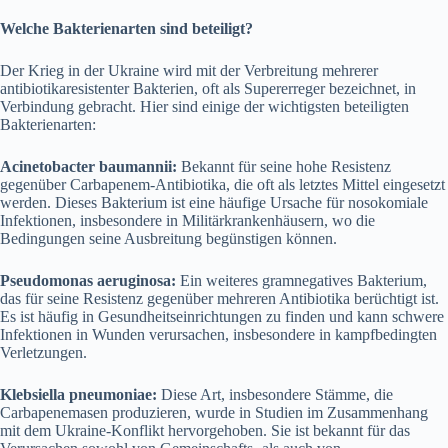
Welche Bakterienarten sind beteiligt?
Der Krieg in der Ukraine wird mit der Verbreitung mehrerer
antibiotikaresistenter Bakterien, oft als Supererreger bezeichnet, in
Verbindung gebracht. Hier sind einige der wichtigsten beteiligten
Bakterienarten:
Acinetobacter baumannii:
Bekannt für seine hohe Resistenz
gegenüber Carbapenem-Antibiotika, die oft als letztes Mittel eingesetzt
werden. Dieses Bakterium ist eine häufige Ursache für nosokomiale
Infektionen, insbesondere in Militärkrankenhäusern, wo die
Bedingungen seine Ausbreitung begünstigen können.
Pseudomonas aeruginosa:
Ein weiteres gramnegatives Bakterium,
das für seine Resistenz gegenüber mehreren Antibiotika berüchtigt ist.
Es ist häufig in Gesundheitseinrichtungen zu finden und kann schwere
Infektionen in Wunden verursachen, insbesondere in kampfbedingten
Verletzungen.
Klebsiella pneumoniae:
Diese Art, insbesondere Stämme, die
Carbapenemasen produzieren, wurde in Studien im Zusammenhang
mit dem Ukraine-Konflikt hervorgehoben. Sie ist bekannt für das